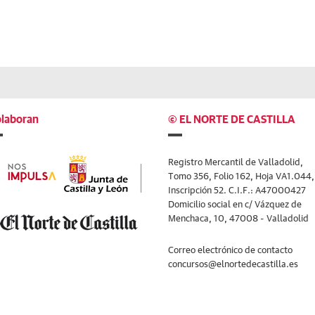
laboran
© EL NORTE DE CASTILLA
Registro Mercantil de Valladolid,
Tomo 356, Folio 162, Hoja VA1.044,
Inscripción 52. C.I.F.: A47000427
Domicilio social en c/ Vázquez de
Menchaca, 10, 47008 - Valladolid
Correo electrónico de contacto
concursos@elnortedecastilla.es