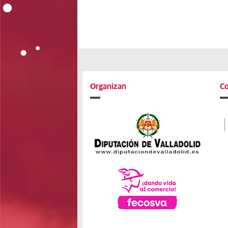
Organizan
Co