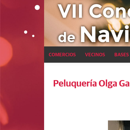
Pasar al contenido principal
COMERCIOS
VECINOS
BASES
Peluquería Olga Ga