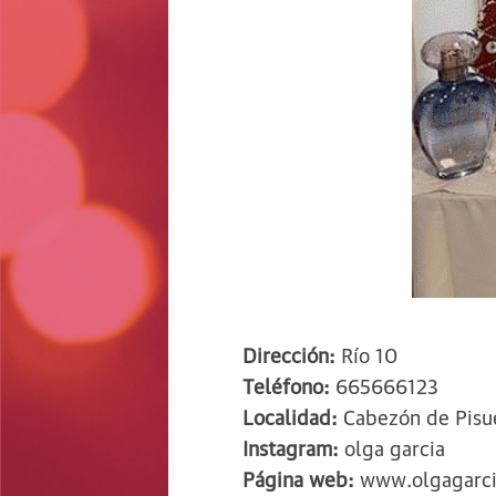
Dirección:
Río 10
Teléfono:
665666123
Localidad:
Cabezón de Pisu
Instagram:
olga garcia
Página web:
www.olgagarcia