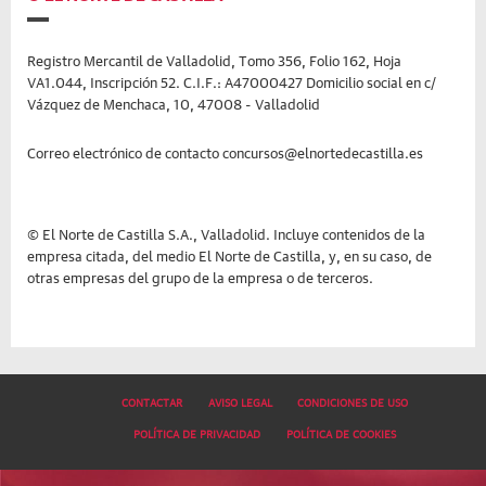
Registro Mercantil de Valladolid, Tomo 356, Folio 162, Hoja
VA1.044, Inscripción 52. C.I.F.: A47000427 Domicilio social en c/
Vázquez de Menchaca, 10, 47008 - Valladolid
Correo electrónico de contacto concursos@elnortedecastilla.es
© El Norte de Castilla S.A., Valladolid. Incluye contenidos de la
empresa citada, del medio El Norte de Castilla, y, en su caso, de
otras empresas del grupo de la empresa o de terceros.
CONTACTAR
AVISO LEGAL
CONDICIONES DE USO
POLÍTICA DE PRIVACIDAD
POLÍTICA DE COOKIES