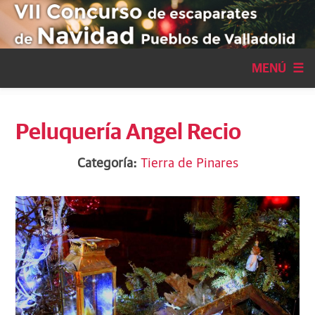
Pasar al contenido principal
MENÚ ☰
Peluquería Angel Recio
Categoría:
Tierra de Pinares