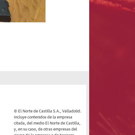
© El Norte de Castilla S.A., Valladolid.
Incluye contenidos de la empresa
citada, del medio El Norte de Castilla,
y, en su caso, de otras empresas del
grupo de la empresa o de terceros.