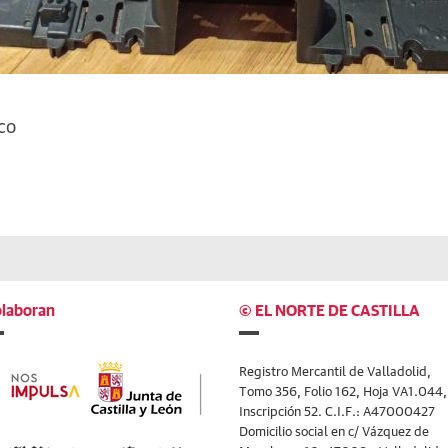
co
laboran
© EL NORTE DE CASTILLA
Registro Mercantil de Valladolid,
Tomo 356, Folio 162, Hoja VA1.044,
Inscripción 52. C.I.F.: A47000427
Domicilio social en c/ Vázquez de