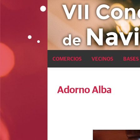
Pasar al contenido principal
COMERCIOS
VECINOS
BASES
Adorno Alba